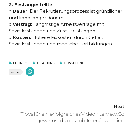
2. Festangestellte:
○ Dauer:
Der Rekrutierungsprozess ist gründlicher
und kann länger dauern.
○ Vertrag:
Langfristige Arbeitsverträge mit
Sozialleistungen und Zusatzleistungen.
○ Kosten:
Höhere Fixkosten durch Gehalt,
Sozialleistungen und mögliche Fortbildungen.
BUSINESS
COACHING
CONSULTING
SHARE
Next
Tipps für ein erfolgreiches Videointerview: So
gewinnst du das Job-Interview online